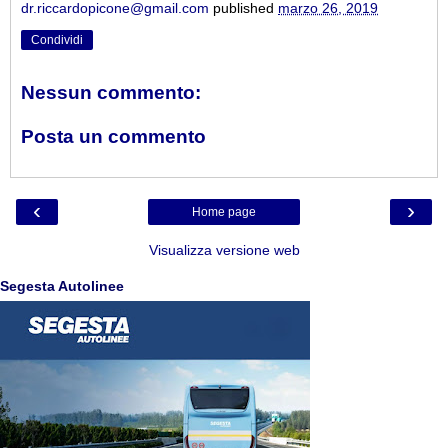
dr.riccardopicone@gmail.com
published
marzo 26, 2019
Condividi
Nessun commento:
Posta un commento
‹
›
Home page
Visualizza versione web
Segesta Autolinee