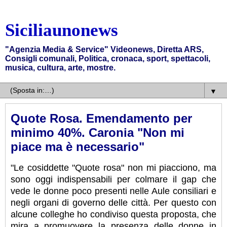
Siciliaunonews
"Agenzia Media & Service" Videonews, Diretta ARS,
Consigli comunali, Politica, cronaca, sport, spettacoli,
musica, cultura, arte, mostre.
▼
Quote Rosa. Emendamento per
minimo 40%. Caronia "Non mi
piace ma è necessario"
"Le cosiddette "Quote rosa" non mi piacciono, ma
sono oggi indispensabili per colmare il gap che
vede le donne poco presenti nelle Aule consiliari e
negli organi di governo delle città. Per questo con
alcune colleghe ho condiviso questa proposta, che
mira a promuovere la presenza delle donne in