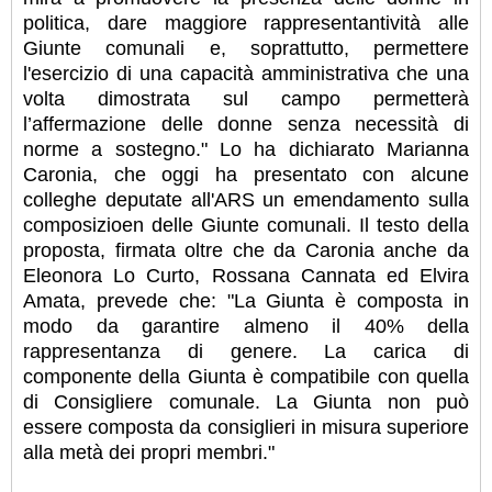
politica, dare maggiore rappresentantività alle
Giunte comunali e, soprattutto, permettere
l'esercizio di una capacità amministrativa che una
volta dimostrata sul campo permetterà
l’affermazione delle donne senza necessità di
norme a sostegno." Lo ha dichiarato Marianna
Caronia, che oggi ha presentato con alcune
colleghe deputate all'ARS un emendamento sulla
composizioen delle Giunte comunali. Il testo della
proposta, firmata oltre che da Caronia anche da
Eleonora Lo Curto, Rossana Cannata ed Elvira
Amata, prevede che: "La Giunta è composta in
modo da garantire almeno il 40% della
rappresentanza di genere. La carica di
componente della Giunta è compatibile con quella
di Consigliere comunale. La Giunta non può
essere composta da consiglieri in misura superiore
alla metà dei propri membri."