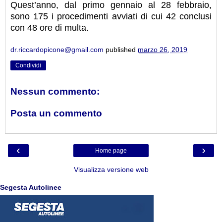
Quest’anno, dal primo gennaio al 28 febbraio,
sono 175 i procedimenti avviati di cui 42 conclusi
con 48 ore di multa.
dr.riccardopicone@gmail.com
published
marzo 26, 2019
Condividi
Nessun commento:
Posta un commento
‹
›
Home page
Visualizza versione web
Segesta Autolinee