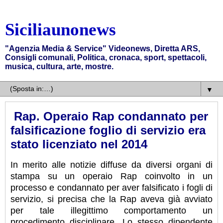
Siciliaunonews
"Agenzia Media & Service" Videonews, Diretta ARS,
Consigli comunali, Politica, cronaca, sport, spettacoli,
musica, cultura, arte, mostre.
▼
Rap. Operaio Rap condannato per
falsificazione foglio di servizio era
stato licenziato nel 2014
In merito alle notizie diffuse da diversi organi di
stampa su un operaio Rap coinvolto in un
processo e condannato per aver falsificato i fogli di
servizio, si precisa che la Rap aveva già avviato
per tale illegittimo comportamento un
procedimento disciplinare. Lo stesso dipendente