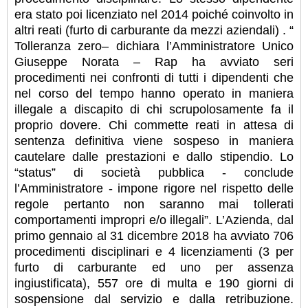
era stato poi licenziato nel 2014 poiché coinvolto in
altri reati (furto di carburante da mezzi aziendali) . “
Tolleranza zero– dichiara l’Amministratore Unico
Giuseppe Norata – Rap ha avviato seri
procedimenti nei confronti di tutti i dipendenti che
nel corso del tempo hanno operato in maniera
illegale a discapito di chi scrupolosamente fa il
proprio dovere. Chi commette reati in attesa di
sentenza definitiva viene sospeso in maniera
cautelare dalle prestazioni e dallo stipendio. Lo
“status” di società pubblica - conclude
l’Amministratore - impone rigore nel rispetto delle
regole pertanto non saranno mai tollerati
comportamenti impropri e/o illegali”. L’Azienda, dal
primo gennaio al 31 dicembre 2018 ha avviato 706
procedimenti disciplinari e 4 licenziamenti (3 per
furto di carburante ed uno per assenza
ingiustificata), 557 ore di multa e 190 giorni di
sospensione dal servizio e dalla retribuzione.