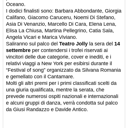
Oceano.
I dodici finalisti sono: Barbara Abbondante, Giorgia
Califano, Giacomo Caruceru, Noemi Di Stefano,
Asia Di Venanzio, Marcello Di Cara, Elena Lena,
Elisa La Chiusa, Martina Pellegrino, Catia Sala,
Angela Vicari e Marica Viviano.
Saliranno sul palco del
Teatro Jolly
la sera del
14
settembre
per contendersi i trofei riservati ai
vincitori delle due categorie, cover e inediti, e i
relativi viaggi a New York per esibirsi durante il
“Festival of song” organizzato da Silvana Romania
e gemellato con il Cantamare.
Molti gli altri premi per i primi classificati scelti da
una giuria qualificata, mentre la serata, che
prevede numerosi ospiti nazionali e internazionali
e alcuni gruppi di danza, verrà condotta sul palco
da Giusi Randazzo e Davide Antico.