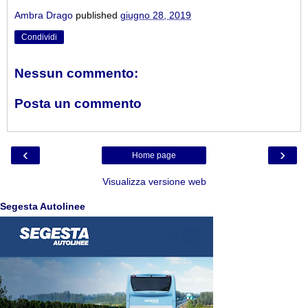
Ambra Drago
published
giugno 28, 2019
Condividi
Nessun commento:
Posta un commento
‹
›
Home page
Visualizza versione web
Segesta Autolinee