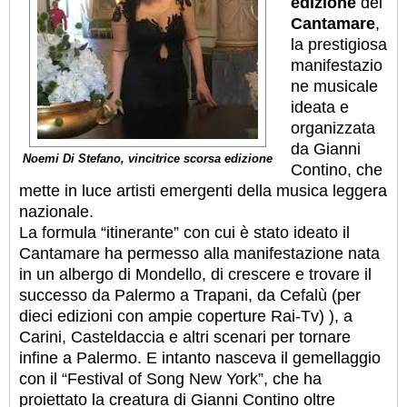
edizione
del
Cantamare
,
la prestigiosa
manifestazio
ne musicale
ideata e
organizzata
da Gianni
Noemi Di Stefano, vincitrice scorsa edizione
Contino, che
mette in luce artisti emergenti della musica leggera
nazionale.
La formula “itinerante” con cui è stato ideato il
Cantamare ha permesso alla manifestazione nata
in un albergo di Mondello, di crescere e trovare il
successo da Palermo a Trapani, da Cefalù (per
dieci edizioni con ampie coperture Rai-Tv) ), a
Carini, Casteldaccia e altri scenari per tornare
infine a Palermo. E intanto nasceva il gemellaggio
con il “Festival of Song New York”, che ha
proiettato la creatura di Gianni Contino oltre