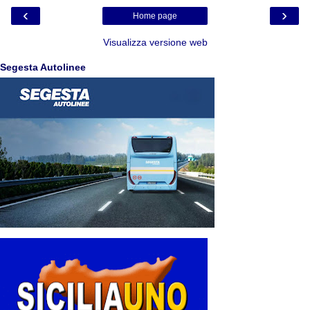
‹
›
Home page
Visualizza versione web
Segesta Autolinee