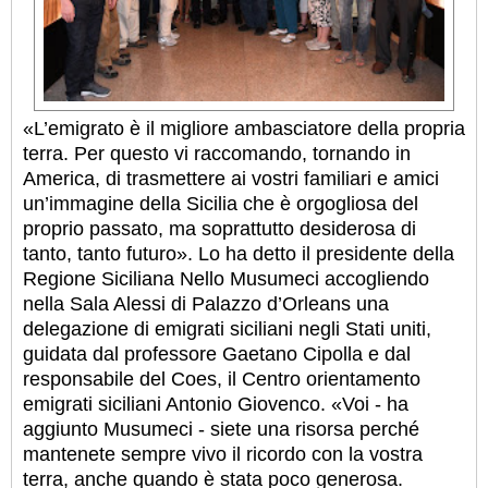
«L’emigrato è il migliore ambasciatore della propria
terra. Per questo vi raccomando, tornando in
America, di trasmettere ai vostri familiari e amici
un’immagine della Sicilia che è orgogliosa del
proprio passato, ma soprattutto desiderosa di
tanto, tanto futuro». Lo ha detto il presidente della
Regione Siciliana Nello Musumeci accogliendo
nella Sala Alessi di Palazzo d’Orleans una
delegazione di emigrati siciliani negli Stati uniti,
guidata dal professore Gaetano Cipolla e dal
responsabile del Coes, il Centro orientamento
emigrati siciliani Antonio Giovenco. «Voi - ha
aggiunto Musumeci - siete una risorsa perché
mantenete sempre vivo il ricordo con la vostra
terra, anche quando è stata poco generosa.