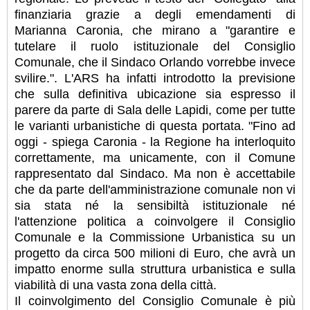
finanziaria grazie a degli emendamenti di
Marianna Caronia, che mirano a "garantire e
tutelare il ruolo istituzionale del Consiglio
Comunale, che il Sindaco Orlando vorrebbe invece
svilire.".
L'ARS ha infatti introdotto la previsione
che sulla definitiva ubicazione sia espresso il
parere da parte di Sala delle Lapidi, come per tutte
le varianti urbanistiche di questa portata.
"Fino ad
oggi - spiega Caronia - la Regione ha interloquito
correttamente, ma unicamente, con il Comune
rappresentato dal Sindaco. Ma non è accettabile
che da parte dell'amministrazione comunale non vi
sia stata né la sensibiltà istituzionale né
l'attenzione politica a coinvolgere il Consiglio
Comunale e la Commissione Urbanistica su un
progetto da circa 500 milioni di Euro, che avrà un
impatto enorme sulla struttura urbanistica e sulla
viabilità di una vasta zona della città.
Il coinvolgimento del Consiglio Comunale è più