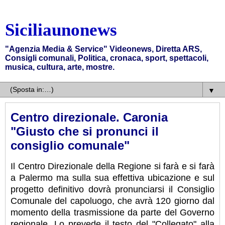
Siciliaunonews
"Agenzia Media & Service" Videonews, Diretta ARS,
Consigli comunali, Politica, cronaca, sport, spettacoli,
musica, cultura, arte, mostre.
▼
Centro direzionale. Caronia
"Giusto che si pronunci il
consiglio comunale"
Il Centro Direzionale della Regione si farà e si farà
a Palermo ma sulla sua effettiva ubicazione e sul
progetto definitivo dovrà pronunciarsi il Consiglio
Comunale del capoluogo, che avrà 120 giorno dal
momento della trasmissione da parte del Governo
regionale.
Lo prevede il testo del "Collegato" alla