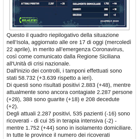
Questo il quadro riepilogativo della situazione
nell’Isola, aggiornato alle ore 17 di oggi (mercoledì
22 aprile), in merito all’emergenza Coronavirus,
così come comunicato dalla Regione Siciliana
all'Unità di crisi nazionale.
Dall'inizio dei controlli, i tamponi effettuati sono
stati 58.732 (+3.639 rispetto a ieri).
Di questi sono risultati positivi 2.883 (+48), mentre
attualmente sono ancora contagiate 2.287 persone
(+28), 388 sono guarite (+18) e 208 decedute
(+2).
Degli attuali 2.287 positivi, 535 pazienti (-16) sono
ricoverati - di cui 35 in terapia intensiva (-2) -
mentre 1.752 (+44) sono in isolamento domiciliare.
In tutte le province il numero dei ricoverati