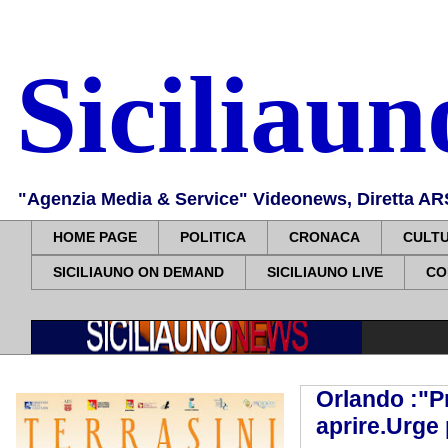
Siciliau
"Agenzia Media & Service" Videonews, Diretta ARS, 
HOME PAGE
POLITICA
CRONACA
CULT
SICILIAUNO ON DEMAND
SICILIAUNO LIVE
CO
Orlando :"
aprire.Urge 