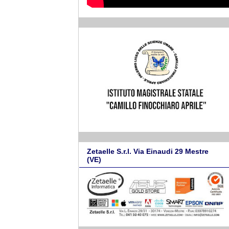
Zetaelle S.r.l. Via Einaudi 29 Mestre
(VE)