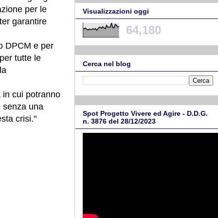
azione per le
Visualizzazioni oggi
ter garantire
64,180
vo DPCM e per
er tutte le
Cerca nel blog
la
à in cui potranno
he senza una
Spot Progetto Vivere ed Agire - D.D.G.
ta crisi."
n. 3876 del 28/12/2023