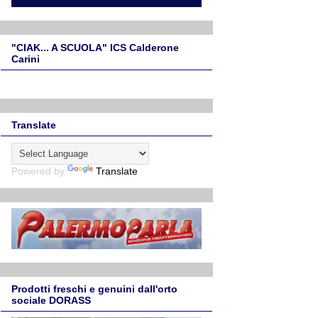
"CIAK... A SCUOLA" ICS Calderone
Carini
Translate
Powered by
Translate
Prodotti freschi e genuini dall'orto
sociale DORASS