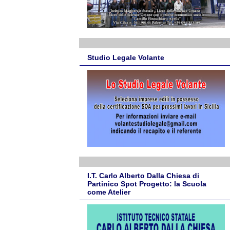
Studio Legale Volante
I.T. Carlo Alberto Dalla Chiesa di
Partinico Spot Progetto: la Scuola
come Atelier