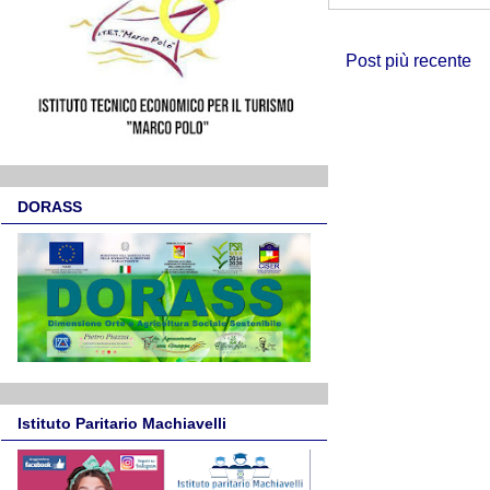
Post più recente
DORASS
Istituto Paritario Machiavelli