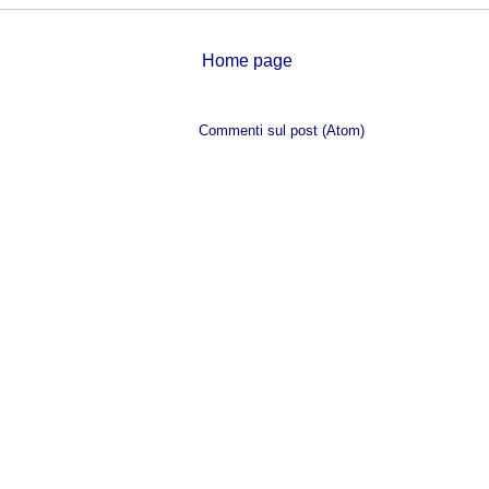
Home page
Iscriviti a:
Commenti sul post (Atom)