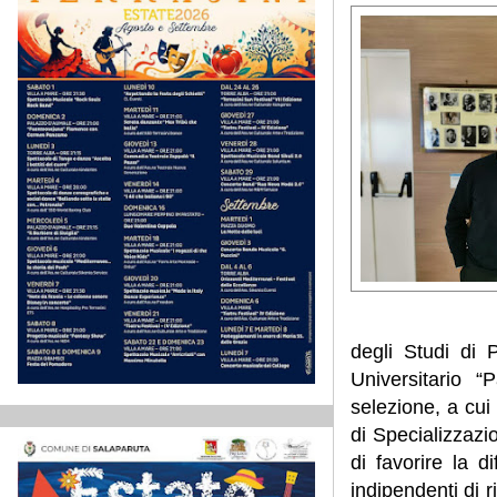
degli Studi di 
Universitario 
selezione, a cui
di Specializzaz
di favorire la d
indipendenti di r