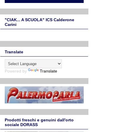
"CIAK... A SCUOLA" ICS Calderone
Carini
Translate
Powered by
Translate
Prodotti freschi e genuini dall'orto
sociale DORASS