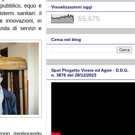
o pubblico, equo e
Visualizzazioni oggi
stemi sanitari: il
55,675
e innovazioni, in
nda di servizi e
Cerca nel blog
Spot Progetto Vivere ed Agire - D.D.G.
n. 3876 del 28/12/2023
itorio, migliorando