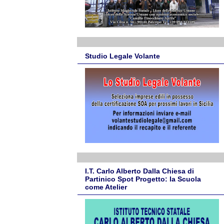
Studio Legale Volante
I.T. Carlo Alberto Dalla Chiesa di
Partinico Spot Progetto: la Scuola
come Atelier