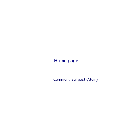
Home page
Iscriviti a:
Commenti sul post (Atom)