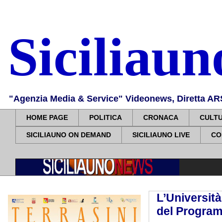
Siciliau
"Agenzia Media & Service" Videonews, Diretta ARS, 
HOME PAGE
POLITICA
CRONACA
CULT
SICILIAUNO ON DEMAND
SICILIAUNO LIVE
CO
L’Università
del Progra