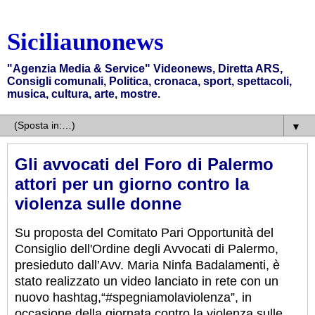
Siciliaunonews
"Agenzia Media & Service" Videonews, Diretta ARS,
Consigli comunali, Politica, cronaca, sport, spettacoli,
musica, cultura, arte, mostre.
▼
Gli avvocati del Foro di Palermo
attori per un giorno contro la
violenza sulle donne
Su proposta del Comitato Pari Opportunità del
Consiglio dell'Ordine degli Avvocati di Palermo,
presieduto dall’Avv. Maria Ninfa Badalamenti, è
stato realizzato un video lanciato in rete con un
nuovo hashtag,“#spegniamolaviolenza”, in
occasione della giornata contro la violenza sulle