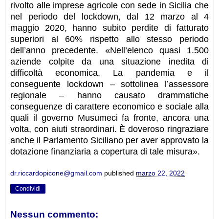
rivolto alle imprese agricole con sede in Sicilia che
nel periodo del lockdown, dal 12 marzo al 4
maggio 2020, hanno subito perdite di fatturato
superiori al 60% rispetto allo stesso periodo
dell’anno precedente. «Nell’elenco quasi 1.500
aziende colpite da una situazione inedita di
difficoltà economica. La pandemia e il
conseguente lockdown – sottolinea l’assessore
regionale – hanno causato drammatiche
conseguenze di carattere economico e sociale alla
quali il governo Musumeci fa fronte, ancora una
volta, con aiuti straordinari. È doveroso ringraziare
anche il Parlamento Siciliano per aver approvato la
dotazione finanziaria a copertura di tale misura».
dr.riccardopicone@gmail.com
published
marzo 22, 2022
Condividi
Nessun commento: