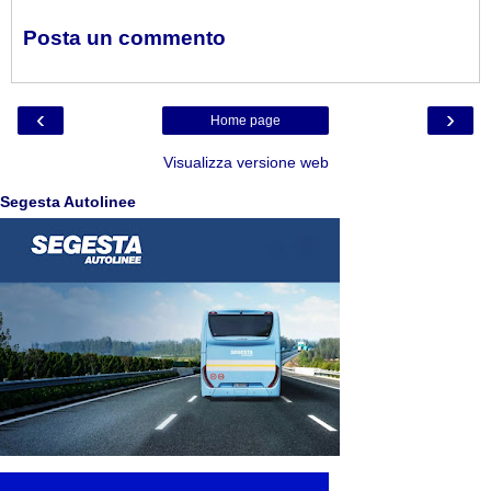
Posta un commento
‹
›
Home page
Visualizza versione web
Segesta Autolinee