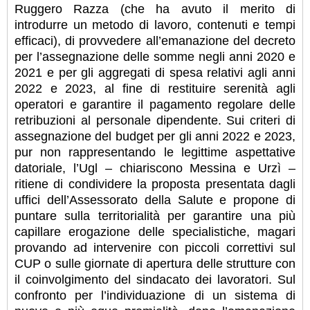
Ruggero Razza (che ha avuto il merito di
introdurre un metodo di lavoro, contenuti e tempi
efficaci), di provvedere all’emanazione del decreto
per l’assegnazione delle somme negli anni 2020 e
2021 e per gli aggregati di spesa relativi agli anni
2022 e 2023, al fine di restituire serenità agli
operatori e garantire il pagamento regolare delle
retribuzioni al personale dipendente. Sui criteri di
assegnazione del budget per gli anni 2022 e 2023,
pur non rappresentando le legittime aspettative
datoriale, l’Ugl – chiariscono Messina e Urzì –
ritiene di condividere la proposta presentata dagli
uffici dell’Assessorato della Salute e propone di
puntare sulla territorialità per garantire una più
capillare erogazione delle specialistiche, magari
provando ad intervenire con piccoli correttivi sul
CUP o sulle giornate di apertura delle strutture con
il coinvolgimento del sindacato dei lavoratori. Sul
confronto per l’individuazione di un sistema di