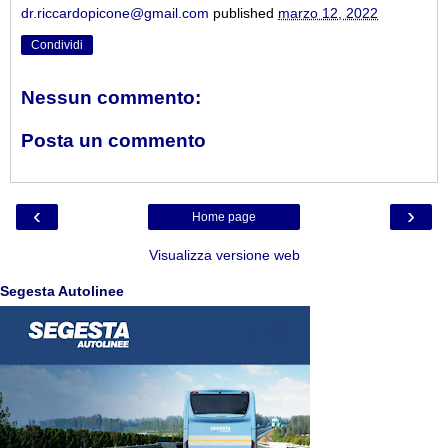
dr.riccardopicone@gmail.com
published
marzo 12, 2022
Condividi
Nessun commento:
Posta un commento
‹
›
Home page
Visualizza versione web
Segesta Autolinee