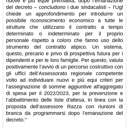
nuove e più eque premialità, dopo l’emanazione
del decreto – concludono i due sindacalisti – l’Ugl
chiede un approfondimento per introdurre un
possibile riconoscimento economico a tutte le
strutture che utilizzano il contratto a tempo
determinato o indeterminato per il proprio
personale rispetto a coloro che fanno uso dello
strumento del contratto atipico. Un sistema,
questo, precario e privo di prospettiva futura per i
dipendenti e per le loro famiglie. Per questo, valuta
positivamente l’avvio di un percorso costruttivo con
gli uffici dell’Assessorato regionale competente
volto ad individuare nuovi e più equi criteri per
l’assegnazione di somme aggiuntive all'aggregato
di spesa per il 2022/2023, per la prevenzione e
l’abbattimento delle liste d'attesa, in linea con la
proposta dell’assessore Razza con riunioni di
branca da programmarsi dopo l’emanazione del
decreto."