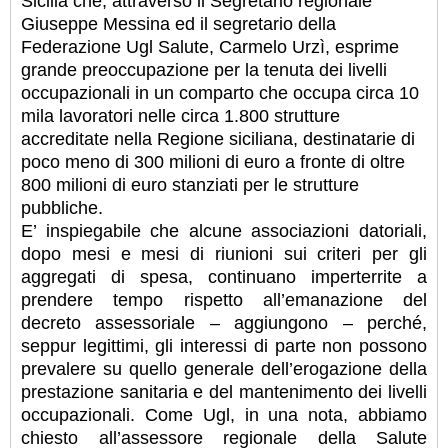
Sicilia che, attraverso il Segretario regionale
Giuseppe Messina ed il segretario della
Federazione Ugl Salute, Carmelo Urzì, esprime
grande preoccupazione per la tenuta dei livelli
occupazionali in un comparto che occupa circa 10
mila lavoratori nelle circa 1.800 strutture
accreditate nella Regione siciliana, destinatarie di
poco meno di 300 milioni di euro a fronte di oltre
800 milioni di euro stanziati per le strutture
pubbliche.
E’ inspiegabile che alcune associazioni datoriali,
dopo mesi e mesi di riunioni sui criteri per gli
aggregati di spesa, continuano imperterrite a
prendere tempo rispetto all’emanazione del
decreto assessoriale – aggiungono – perché,
seppur legittimi, gli interessi di parte non possono
prevalere su quello generale dell’erogazione della
prestazione sanitaria e del mantenimento dei livelli
occupazionali. Come Ugl, in una nota, abbiamo
chiesto all’assessore regionale della Salute