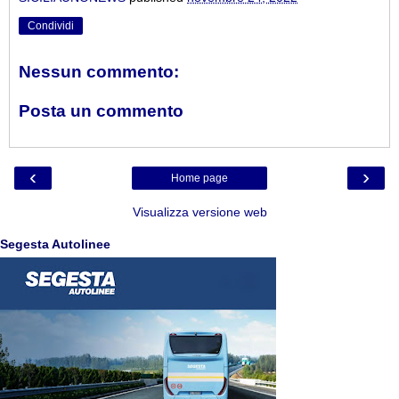
Condividi
Nessun commento:
Posta un commento
‹
›
Home page
Visualizza versione web
Segesta Autolinee