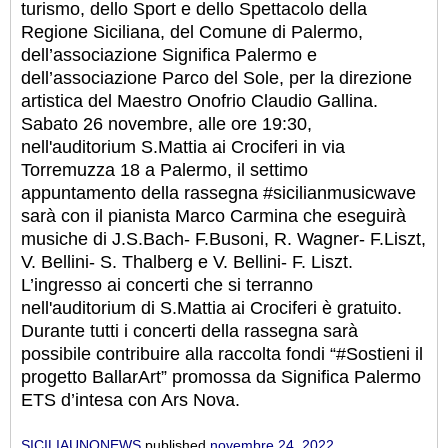
turismo, dello Sport e dello Spettacolo della
Regione Siciliana, del Comune di Palermo,
dell’associazione Significa Palermo e
dell’associazione Parco del Sole, per la direzione
artistica del Maestro Onofrio Claudio Gallina.
Sabato 26 novembre, alle ore 19:30,
nell'auditorium S.Mattia ai Crociferi in via
Torremuzza 18 a Palermo, il settimo
appuntamento della rassegna #sicilianmusicwave
sarà con il pianista Marco Carmina che eseguirà
musiche di J.S.Bach- F.Busoni, R. Wagner- F.Liszt,
V. Bellini- S. Thalberg e V. Bellini- F. Liszt.
L’ingresso ai concerti che si terranno
nell'auditorium di S.Mattia ai Crociferi è gratuito.
Durante tutti i concerti della rassegna sarà
possibile contribuire alla raccolta fondi “#Sostieni il
progetto BallarArt” promossa da Significa Palermo
ETS d’intesa con Ars Nova.
SICILIAUNONEWS
published
novembre 24, 2022