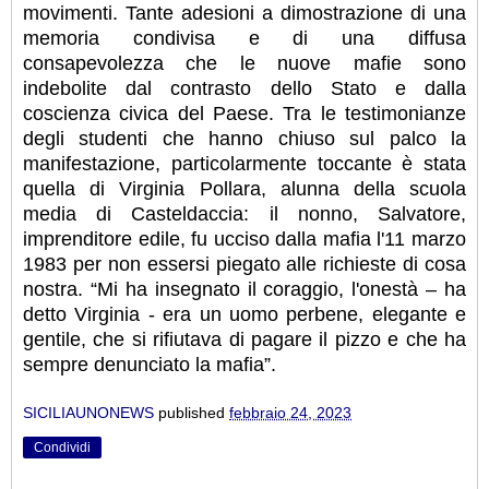
movimenti. Tante adesioni a dimostrazione di una
memoria condivisa e di una diffusa
consapevolezza che le nuove mafie sono
indebolite dal contrasto dello Stato e dalla
coscienza civica del Paese. Tra le testimonianze
degli studenti che hanno chiuso sul palco la
manifestazione, particolarmente toccante è stata
quella di Virginia Pollara, alunna della scuola
media di Casteldaccia: il nonno, Salvatore,
imprenditore edile, fu ucciso dalla mafia l'11 marzo
1983 per non essersi piegato alle richieste di cosa
nostra. “Mi ha insegnato il coraggio, l'onestà – ha
detto Virginia - era un uomo perbene, elegante e
gentile, che si rifiutava di pagare il pizzo e che ha
sempre denunciato la mafia”.
SICILIAUNONEWS
published
febbraio 24, 2023
Condividi