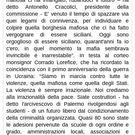
detto Antonello Cracolici, presidente della
commissione - E' venuto il tempo di spazzare via
quei legami di connivenza, per individuare e
colpire quella borghesia mafiosa che ci ha fatto
vergognare di essere siciliani. Oggi sono
orgoglioso di essere siciliano, quarant'anni fa io
c'ero, in quel momento la mafia sembrava
invincibile e inarrestabile”. In testa al corteo
monsignor Corrado Lorefice, che ha ricordato la
coincidenza con il primo anniversario della guerra
in Ucraina: “Siamo in marcia contro tutte le
violenze, quella mafiosa come quella degli Stati.
La violenza è sempre irrazionale. Noi crediamo
alla irrazionalità della pace. Siate costruttori - ha
detto l'arcivescovo di Palermo rivolgendosi agli
studenti - di un futuro libero dal condizionamento
della criminalità organizzata. Quasi 80 sono state
le adesioni pervenute da scuole di ogni ordine e
grado, amministrazioni locali, associazioni e