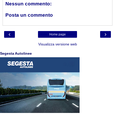
Nessun commento:
Posta un commento
‹
›
Home page
Visualizza versione web
Segesta Autolinee