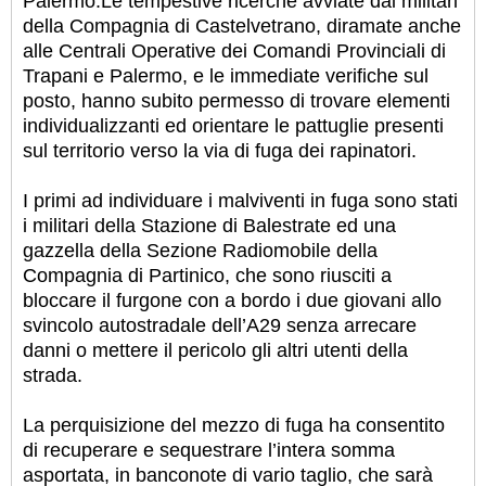
Palermo.
Le tempestive ricerche avviate dai militari
della Compagnia di Castelvetrano, diramate anche
alle Centrali Operative dei Comandi Provinciali di
Trapani e Palermo, e le immediate verifiche sul
posto, hanno subito permesso di trovare elementi
individualizzanti ed orientare le pattuglie presenti
sul territorio verso la via di fuga dei rapinatori.
I primi ad individuare i malviventi in fuga sono stati
i militari della Stazione di Balestrate ed una
gazzella della Sezione Radiomobile della
Compagnia di Partinico, che sono riusciti a
bloccare il furgone con a bordo i due giovani allo
svincolo autostradale dell’A29 senza arrecare
danni o mettere il pericolo gli altri utenti della
strada.
La perquisizione del mezzo di fuga ha consentito
di recuperare e sequestrare l’intera somma
asportata, in banconote di vario taglio, che sarà