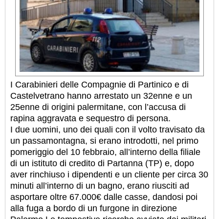
I Carabinieri delle Compagnie di Partinico e di
Castelvetrano hanno arrestato un 32enne e un
25enne di origini palermitane, con l’accusa di
rapina aggravata e sequestro di persona.
I due uomini, uno dei quali con il volto travisato da
un passamontagna, si erano introdotti, nel primo
pomeriggio del 10 febbraio, all’interno della filiale
di un istituto di credito di Partanna (TP) e, dopo
aver rinchiuso i dipendenti e un cliente per circa 30
minuti all’interno di un bagno, erano riusciti ad
asportare oltre 67.000€ dalle casse, dandosi poi
alla fuga a bordo di un furgone in direzione