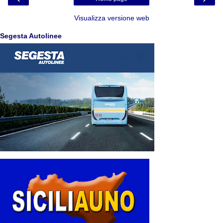
Visualizza versione web
Segesta Autolinee