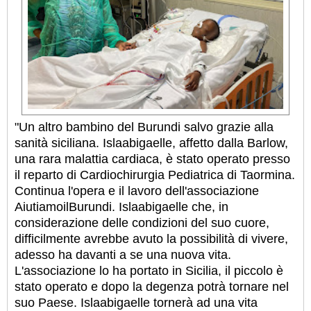
"Un altro bambino del Burundi salvo grazie alla
sanità siciliana. Islaabigaelle, affetto dalla Barlow,
una rara malattia cardiaca, è stato operato presso
il reparto di Car­dio­chi­rur­gia Pe­dia­tri­ca di Taor­mi­na.
Continua l'opera e il lavoro dell'associazione
AiutiamoilBurundi. Islaabigaelle che, in
considerazione delle condizioni del suo cuore,
difficilmente avrebbe avuto la possibilità di vivere,
adesso ha davanti a se una nuova vita.
L'associazione lo ha portato in Sicilia, il piccolo è
stato operato e dopo la degenza potrà tornare nel
suo Paese. Islaabigaelle tornerà ad una vita