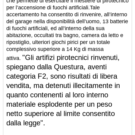
che permette di esercitare il mestiere di pirotecnico
per l’accensione di fuochi artificiali.
Tale
accertamento ha consentito di rinvenire, all’interno
del garage nella disponibilità dell’uomo, 13 batterie
di fuochi artificiali, ed all’interno della sua
abitazione, occultati tra bagno, camera da letto e
ripostiglio, ulteriori giochi pirici per un totale
complessivo superiore a 14 Kg di massa
"Gli artifizi pirotecnici rinvenuti,
attiva.
spiegano dalla Questura, aventi
categoria F2, sono risultati di libera
vendita,
ma detenuti illecitamente in
quanto contenenti al loro interno
materiale esplodente
per un peso
netto superiore al limite consentito
dalla legge".