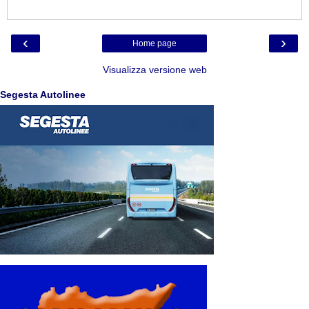
‹
›
Home page
Visualizza versione web
Segesta Autolinee