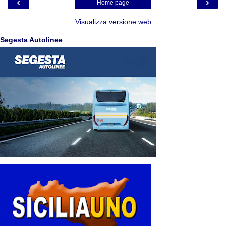
‹
›
Home page
Visualizza versione web
Segesta Autolinee