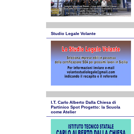
Studio Legale Volante
I.T. Carlo Alberto Dalla Chiesa di
Partinico Spot Progetto: la Scuola
come Atelier