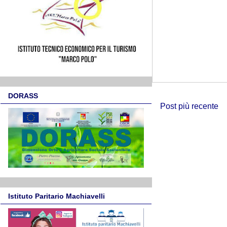
DORASS
Post più recente
Istituto Paritario Machiavelli