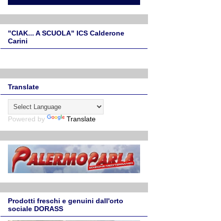
"CIAK... A SCUOLA" ICS Calderone
Carini
Translate
Powered by
Translate
Prodotti freschi e genuini dall'orto
sociale DORASS