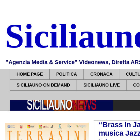
Siciliau
"Agenzia Media & Service" Videonews, Diretta ARS, 
HOME PAGE
POLITICA
CRONACA
CULT
SICILIAUNO ON DEMAND
SICILIAUNO LIVE
CO
“Brass In Ja
musica Jazz