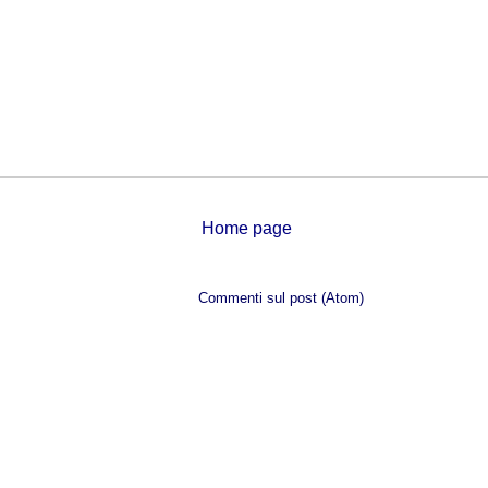
Home page
Iscriviti a:
Commenti sul post (Atom)