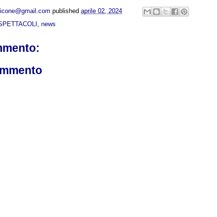
opicone@gmail.com
published
aprile 02, 2024
SPETTACOLI
,
news
mmento:
ommento