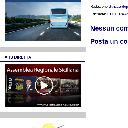
Redazione
dr.riccard
Etichette:
CULTURA&
Nessun co
Posta un c
ARS DIRETTA