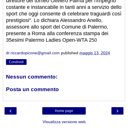
direttore del torneo Oliviero Palma per l'impegno
costante e instancabile in tanti anni a servizio dello
sport che oggi consente di celebrare traguardi così
prestigiosi". Lo dichiara Alessandro Anello,
assessore allo sport del Comune di Palermo,
presente a Roma alla conferenza stampa dei
35esimi Palermo Ladies Open-WTA 2
50
dr.riccardopicone@gmail.com
published
maggio 13, 2024
Condividi
Nessun commento:
Posta un commento
‹
›
Home page
Visualizza versione web