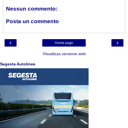
Nessun commento:
Posta un commento
‹
›
Home page
Visualizza versione web
Segesta Autolinee