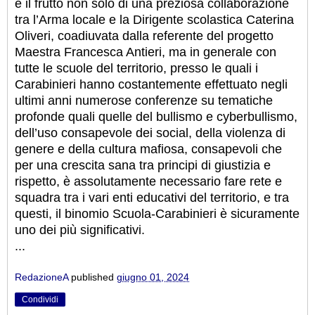
è il frutto non solo di una preziosa collaborazione
tra l’Arma locale e la Dirigente scolastica Caterina
Oliveri, coadiuvata dalla referente del progetto
Maestra Francesca Antieri, ma in generale con
tutte le scuole del territorio, presso le quali i
Carabinieri hanno costantemente effettuato negli
ultimi anni numerose conferenze su tematiche
profonde quali quelle del bullismo e cyberbullismo,
dell’uso consapevole dei social, della violenza di
genere e della cultura mafiosa, consapevoli che
per una crescita sana tra principi di giustizia e
rispetto, è assolutamente necessario fare rete e
squadra tra i vari enti educativi del territorio, e tra
questi, il binomio Scuola-Carabinieri è sicuramente
uno dei più significativi.
...
RedazioneA
published
giugno 01, 2024
Condividi