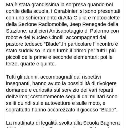
Ma è stata grandissima la sorpresa quando nel
cortile della scuola, i Carabinieri si sono presentati
con uno schieramento di Alfa Giulia e motociclette
della Sezione Radiomobile, Jeep Renegade della
Stazione, artificieri Antisabotaggio di Palermo con
robot e del Nucleo Cinofili accompagnati dal
pastore tedesco “Blade”.
In particolare l’incontro è
stato suddiviso in due turni: il primo per tutti i più
piccoli delle prime e seconde elementari; poi le
terze, quarte e quinte.
Tutti gli alunni, accompagnati dai rispettivi
insegnanti, hanno avuto la possibilità di rivolgere
domande e curiosità sul servizio dei vari reparti
dell’Arma; costantemente seguiti dai militari sono
saliti quindi sulle autovetture e sulle moto, e
soprattutto hanno accarezzato il giocoso “Blade”.
La mattinata di legalità svolta alla Scuola Bagnera