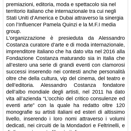
premiazioni, editoria, moda e spettacolo sia nel
territorio italiano che internazionale tra cui negli
Stati Uniti d’America e Dubai attraverso la sinergia
con l’Influencer Pamela Quinzi e la M.F.I media
group.
L’organizzazione è presieduta da Alessandro
Costanza curatore d’arte e di moda internazionale,
imprenditore italiano che ha dato vita nel 2016 alla
Fondazione Costanza maturando sia in Italia che
all’estero una serie di grandi eventi con clamorosi
successi inserendo nei contesti anche personalità
oltre che della cultura, vip del cinema, del teatro e
dell’editoria. Alessandro Costanza fondatore
dell’albo mondiale degli artisti, nel 2011 ha dato
vita all’azienda “L’occhio del critico consulenze ed
eventi arte” con la quale ha redatto oltre 120
monografie su artisti italiani ed esteri di altissimo
livello, inserendo i loro nomi attraverso i volumi
dedicati, nei circuiti de la Mondadori e Feltrinelli, e