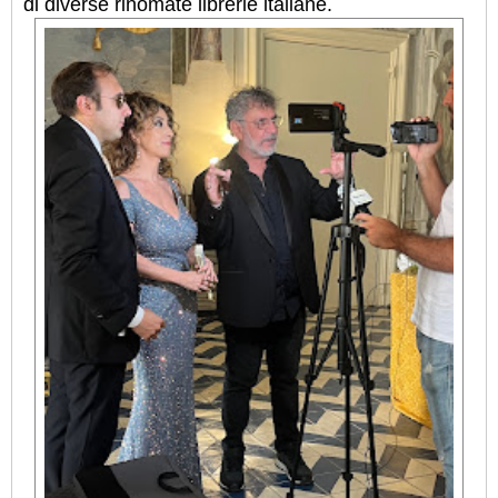
di diverse rinomate librerie italiane.