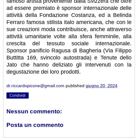
famoso artista proveniente dalla Svizzera che oltre
ad essere premiato è sponsor internazionale delle
attività della Fondazione Costanza, ed a Belinda
Ferraro famosa stilista italo americana, che con le
sue creazioni moda contribuisce, anche attraverso
attività umanitarie volte alla sfera femminile, alla
crescita del tessuto sociale internazionale.
Sponsor panificio Ragusa di Bagheria (Via Filippo
Buttitta 169, svincolo autostrada) e Tenute dello
Jato che hanno deliziato gli intervenuti con la
degustazione dei loro prodotti.
dr.riccardopicone@gmail.com
published
giugno 20, 2024
Condividi
Nessun commento:
Posta un commento