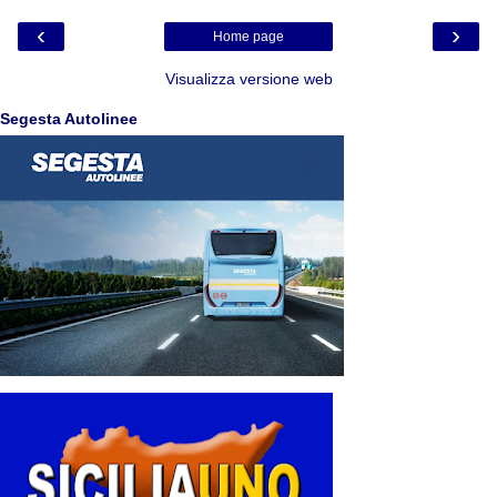
‹
›
Home page
Visualizza versione web
Segesta Autolinee