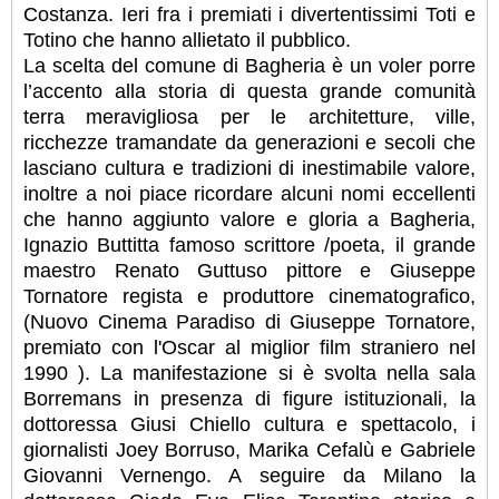
Costanza. Ieri fra i premiati i divertentissimi Toti e
Totino che hanno allietato il pubblico.
La scelta del comune di Bagheria è un voler porre
l’accento alla storia di questa grande comunità
terra meravigliosa per le architetture, ville,
ricchezze tramandate da generazioni e secoli che
lasciano cultura e tradizioni di inestimabile valore,
inoltre a noi piace ricordare alcuni nomi eccellenti
che hanno aggiunto valore e gloria a Bagheria,
Ignazio Buttitta famoso scrittore /poeta, il grande
maestro Renato Guttuso pittore e Giuseppe
Tornatore regista e produttore cinematografico,
(Nuovo Cinema Paradiso di Giuseppe Tornatore,
premiato con l'Oscar al miglior film straniero nel
1990 ). La manifestazione si è svolta nella sala
Borremans in presenza di figure istituzionali, la
dottoressa Giusi Chiello cultura e spettacolo, i
giornalisti Joey Borruso, Marika Cefalù e Gabriele
Giovanni Vernengo. A seguire da Milano la