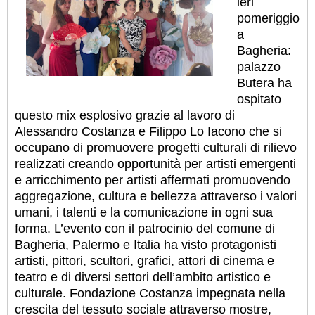
ieri
pomeriggio
a
Bagheria:
palazzo
Butera ha
ospitato
questo mix esplosivo grazie al lavoro di
Alessandro Costanza e Filippo Lo Iacono che si
occupano di promuovere progetti culturali di rilievo
realizzati creando opportunità per artisti emergenti
e arricchimento per artisti affermati promuovendo
aggregazione, cultura e bellezza attraverso i valori
umani, i talenti e la comunicazione in ogni sua
forma. L’evento con il patrocinio del comune di
Bagheria, Palermo e Italia ha visto protagonisti
artisti, pittori, scultori, grafici, attori di cinema e
teatro e di diversi settori dell’ambito artistico e
culturale. Fondazione Costanza impegnata nella
crescita del tessuto sociale attraverso mostre,