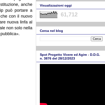
stituzione, anche
Visualizzazioni oggi
hip può portare a
61,712
 che con il nuovo
re nuova linfa al
ale non solo nella
Cerca nel blog
 pubblica».
Spot Progetto Vivere ed Agire - D.D.G.
n. 3876 del 28/12/2023