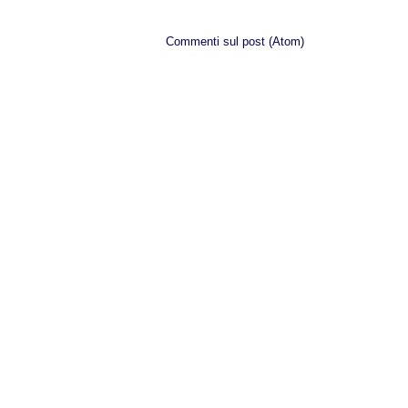
Iscriviti a:
Commenti sul post (Atom)