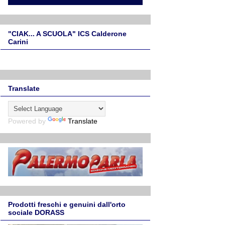
"CIAK... A SCUOLA" ICS Calderone
Carini
Translate
Powered by
Translate
Prodotti freschi e genuini dall'orto
sociale DORASS