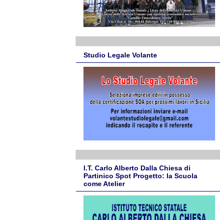
Studio Legale Volante
I.T. Carlo Alberto Dalla Chiesa di
Partinico Spot Progetto: la Scuola
come Atelier