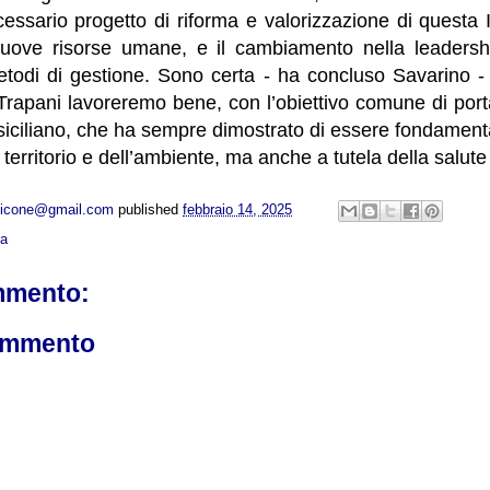
ssario progetto di riforma e valorizzazione di questa I
 nuove risorse umane, e il cambiamento nella leaders
todi di gestione. Sono certa - ha concluso Savarino -
rapani lavoreremo bene, con l’obiettivo comune di porta
siciliano, che ha sempre dimostrato di essere fondament
territorio e dell’ambiente, ma anche a tutela della salute
opicone@gmail.com
published
febbraio 14, 2025
ca
mmento:
ommento