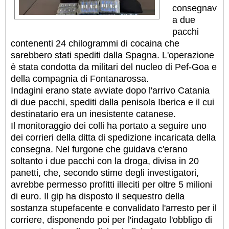
consegnav
a due
pacchi
contenenti 24 chilogrammi di cocaina che
sarebbero stati spediti dalla Spagna. L'operazione
è stata condotta da militari del nucleo di Pef-Goa e
della compagnia di Fontanarossa.
Indagini erano state avviate dopo l'arrivo Catania
di due pacchi, spediti dalla penisola Iberica e il cui
destinatario era un inesistente catanese.
Il monitoraggio dei colli ha portato a seguire uno
dei corrieri della ditta di spedizione incaricata della
consegna. Nel furgone che guidava c'erano
soltanto i due pacchi con la droga, divisa in 20
panetti, che, secondo stime degli investigatori,
avrebbe permesso profitti illeciti per oltre 5 milioni
di euro. Il gip ha disposto il sequestro della
sostanza stupefacente e convalidato l'arresto per il
corriere, disponendo poi per l'indagato l'obbligo di