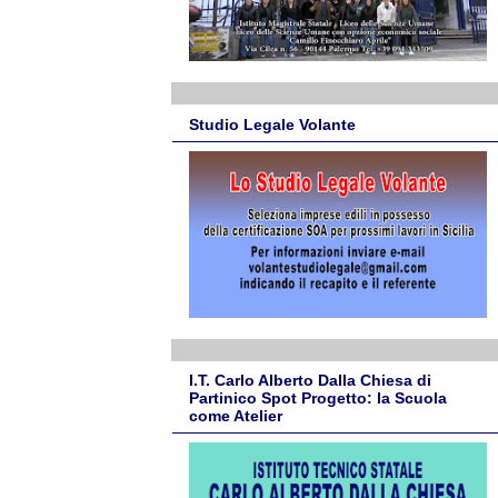
Studio Legale Volante
I.T. Carlo Alberto Dalla Chiesa di
Partinico Spot Progetto: la Scuola
come Atelier