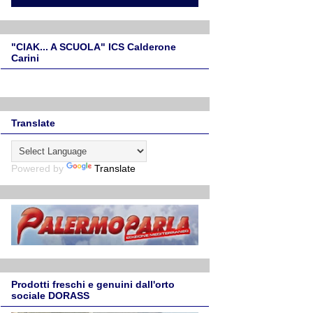
"CIAK... A SCUOLA" ICS Calderone
Carini
Translate
Powered by
Translate
Prodotti freschi e genuini dall'orto
sociale DORASS