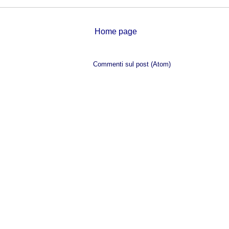
Home page
Iscriviti a:
Commenti sul post (Atom)