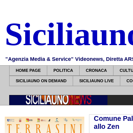
Siciliau
"Agenzia Media & Service" Videonews, Diretta ARS, 
HOME PAGE
POLITICA
CRONACA
CULT
SICILIAUNO ON DEMAND
SICILIAUNO LIVE
CO
Comune Pal
allo Zen