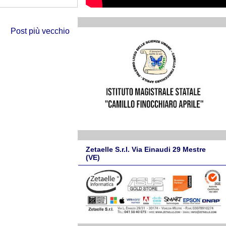
Post più vecchio
Zetaelle S.r.l. Via Einaudi 29 Mestre
(VE)