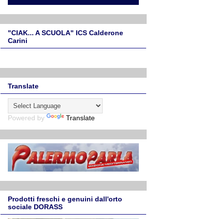
"CIAK... A SCUOLA" ICS Calderone
Carini
Translate
Powered by
Translate
Prodotti freschi e genuini dall'orto
sociale DORASS