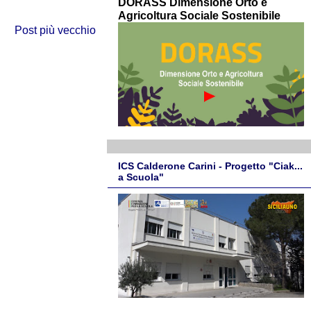
DORASS Dimensione Orto e
Agricoltura Sociale Sostenibile
Post più vecchio
ICS Calderone Carini - Progetto "Ciak...
a Scuola"