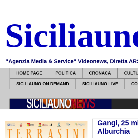
Siciliau
"Agenzia Media & Service" Videonews, Diretta ARS, 
HOME PAGE
POLITICA
CRONACA
CULT
SICILIAUNO ON DEMAND
SICILIAUNO LIVE
CO
Gangi, 25 mi
Alburchia