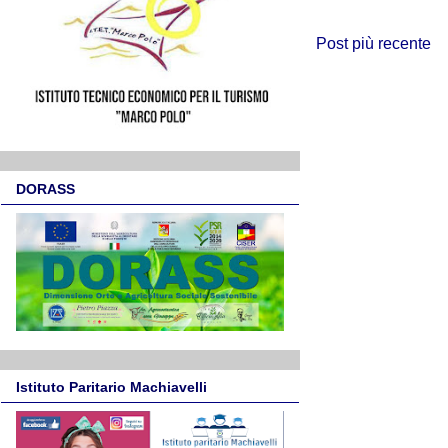
Post più recente
DORASS
Istituto Paritario Machiavelli