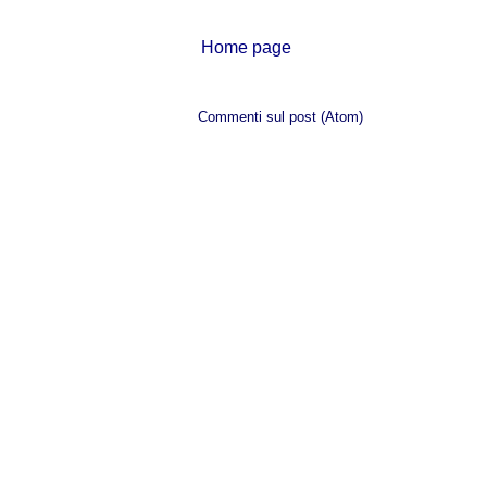
Home page
Iscriviti a:
Commenti sul post (Atom)