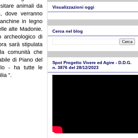
sitare animali da
Visualizzazioni oggi
vo, dove verranno
 panchine in legno
lle alte Madonie.
Cerca nel blog
o archeologico di
ra sarà stipulata
la comunità che
bile di Piano del
Spot Progetto Vivere ed Agire - D.D.G.
lo - ha tutte le
n. 3876 del 28/12/2023
lia ”.