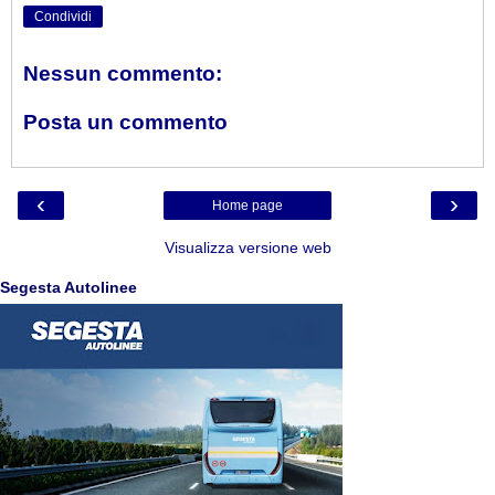
Condividi
Nessun commento:
Posta un commento
‹
›
Home page
Visualizza versione web
Segesta Autolinee