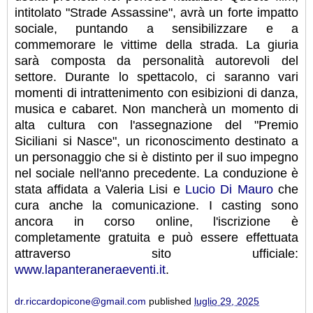
intitolato "Strade Assassine", avrà un forte impatto
sociale, puntando a sensibilizzare e a
commemorare le vittime della strada. La giuria
sarà composta da personalità autorevoli del
settore. Durante lo spettacolo, ci saranno vari
momenti di intrattenimento con esibizioni di danza,
musica e cabaret. Non mancherà un momento di
alta cultura con l'assegnazione del "Premio
Siciliani si Nasce", un riconoscimento destinato a
un personaggio che si è distinto per il suo impegno
nel sociale nell'anno precedente. La conduzione è
stata affidata a Valeria Lisi e
Lucio Di Mauro
che
cura anche la comunicazione. I casting sono
ancora in corso online, l'iscrizione è
completamente gratuita e può essere effettuata
attraverso sito ufficiale:
www.lapanteraneraeventi.it
.
dr.riccardopicone@gmail.com
published
luglio 29, 2025