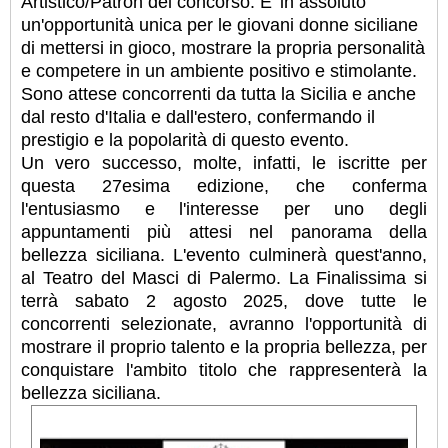
Artistico/Patron del concorso. E’ in assoluto
un'opportunità unica per le giovani donne siciliane
di mettersi in gioco, mostrare la propria personalità
e competere in un ambiente positivo e stimolante.
Sono attese concorrenti da tutta la Sicilia e anche
dal resto d'Italia e dall'estero, confermando il
prestigio e la popolarità di questo evento.
Un vero successo, molte, infatti, le iscritte per
questa 27esima edizione, che conferma
l'entusiasmo e l'interesse per uno degli
appuntamenti più attesi nel panorama della
bellezza siciliana. L'evento culminerà quest'anno,
al Teatro del Masci di Palermo. La Finalissima si
terrà sabato 2 agosto 2025, dove tutte le
concorrenti selezionate, avranno l'opportunità di
mostrare il proprio talento e la propria bellezza, per
conquistare l'ambito titolo che rappresenterà la
bellezza siciliana.