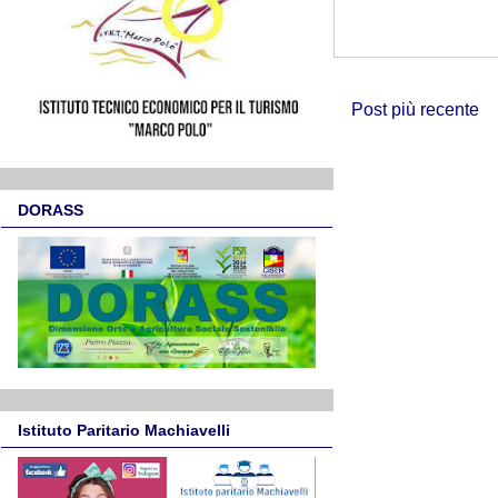
Post più recente
DORASS
Istituto Paritario Machiavelli