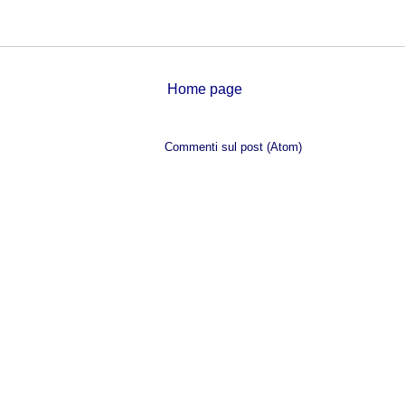
Home page
Iscriviti a:
Commenti sul post (Atom)