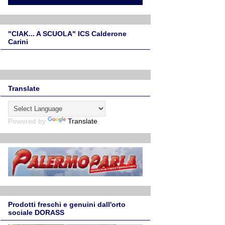
"CIAK... A SCUOLA" ICS Calderone
Carini
Translate
Powered by
Translate
Prodotti freschi e genuini dall'orto
sociale DORASS