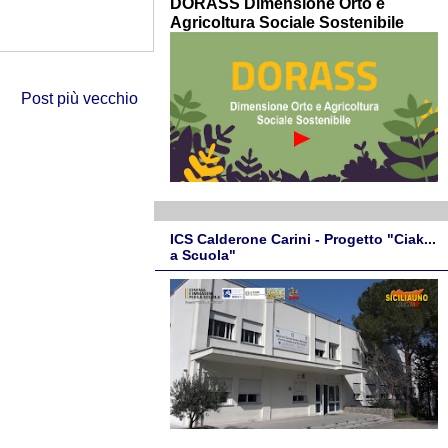
DORASS Dimensione Orto e
Agricoltura Sociale Sostenibile
Post più vecchio
ICS Calderone Carini - Progetto "Ciak...
a Scuola"