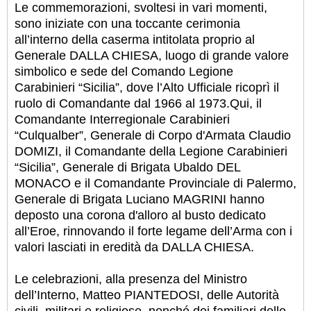
Le commemorazioni, svoltesi in vari momenti,
sono iniziate con una toccante cerimonia
all’interno della caserma intitolata proprio al
Generale DALLA CHIESA, luogo di grande valore
simbolico e sede del Comando Legione
Carabinieri “Sicilia”, dove l’Alto Ufficiale ricoprì il
ruolo di Comandante dal 1966 al 1973.
Qui, il
Comandante Interregionale Carabinieri
“Culqualber”, Generale di Corpo d'Armata Claudio
DOMIZI, il Comandante della Legione Carabinieri
“Sicilia”, Generale di Brigata Ubaldo DEL
MONACO e il Comandante Provinciale di Palermo,
Generale di Brigata Luciano MAGRINI hanno
deposto una corona d'alloro al busto dedicato
all’Eroe, rinnovando il forte legame dell’Arma con i
valori lasciati in eredità da DALLA CHIESA.
Le celebrazioni, alla presenza del Ministro
dell’Interno, Matteo PIANTEDOSI, delle Autorità
civili, militari e religiose, nonché dei familiari delle