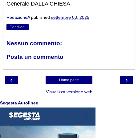
Generale DALLA CHIESA.
RedazioneA
published
settembre 03, 2025
Condividi
Nessun commento:
Posta un commento
‹
›
Home page
Visualizza versione web
Segesta Autolinee