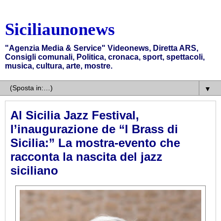
Siciliaunonews
"Agenzia Media & Service" Videonews, Diretta ARS,
Consigli comunali, Politica, cronaca, sport, spettacoli,
musica, cultura, arte, mostre.
▼
Al Sicilia Jazz Festival,
l’inaugurazione de “I Brass di
Sicilia:” La mostra-evento che
racconta la nascita del jazz
siciliano