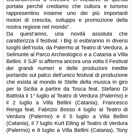
portata perché crediamo che cultura e turismo
rappresentino insieme uno dei più importanti
motori di crescita, sviluppo e promozione della
nostra regione nel mondo”.
Da quest’anno, una novità assoluta che
caratterizza il festival: i Big si esibiranno in diversi
luoghi dell’Isola, da Palermo al Teatro di Verdura, a
Selinunte al Parco Archeologico e a Catania a Villa
Bellini. Il SJF si afferma ancora una volta il Festival
dei grandi numeri e delle produzioni inedite
portando sul palco dell’unico festival di produzione
che esista al mondo le Stelle della musica in giro
per la Sicilia a partire da Tosca feat. Stefano Di
Battista il 1° luglio al Teatro di Verdura (Palermo) e
il 2 luglio a Villa Bellini (Catania), Francesco
Renga feat. Fabrizio Bosso 4 luglio al Teatro di
Verdura (Palermo) e il 5 luglio a Villa Bellini
(Catania), il 7 luglio Kurt Elling al Teatro di Verdura
(Palermo) e 8 luglio a Villa Bellini (Catania), Tony