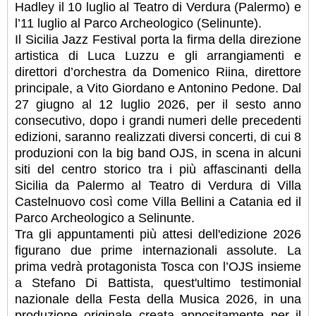
Hadley il 10 luglio al Teatro di Verdura (Palermo) e
l’11 luglio al Parco Archeologico (Selinunte).
Il Sicilia Jazz Festival porta la firma della direzione
artistica di Luca Luzzu e gli arrangiamenti e
direttori d’orchestra da Domenico Riina, direttore
principale, a Vito Giordano e Antonino Pedone. Dal
27 giugno al 12 luglio 2026, per il sesto anno
consecutivo, dopo i grandi numeri delle precedenti
edizioni, saranno realizzati diversi concerti, di cui 8
produzioni con la big band OJS, in scena in alcuni
siti del centro storico tra i più affascinanti della
Sicilia da Palermo al Teatro di Verdura di Villa
Castelnuovo così come Villa Bellini a Catania ed il
Parco Archeologico a Selinunte.
Tra gli appuntamenti più attesi dell'edizione 2026
figurano due prime internazionali assolute. La
prima vedrà protagonista Tosca con l’OJS insieme
a Stefano Di Battista, quest'ultimo testimonial
nazionale della Festa della Musica 2026, in una
produzione originale creata appositamente per il