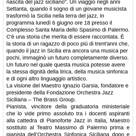
nascita del jazz siciliano”. Un viaggio negli anni
Settanta, quando il sogno di un giovane musicista
trasformò la Sicilia nella terra del jazz, in
programma lunedì 6 giugno ore 18 presso il
Complesso Santa Maria dello Spasimo di Palermo.
C'è una storia che merita di essere raccontata. È
la storia di un ragazzo di poco più di trent'anni che,
quando il jazz in Sicilia era ancora una musica per
pochi, immaginò un futuro completamente diverso.
Un futuro nel quale questa musica potesse avere
la stessa dignità della lirica, della musica sinfonica
e di ogni altro linguaggio artistico.
La visione del Maestro Ignazio Garsia, fondatore e
presidente della Fondazione Orchestra Jazz
Siciliana – The Brass Group.
Pianista, vincitore della graduatoria ministeriale
che lo vide primo assoluto tra i docenti aspiranti
alla cattedra di Pianoforte Jazz in Italia, Maestro
sostituto al Teatro Massimo di Palermo prima e
pianista dell’Orchestra Sinfonica Siciliana dopo e