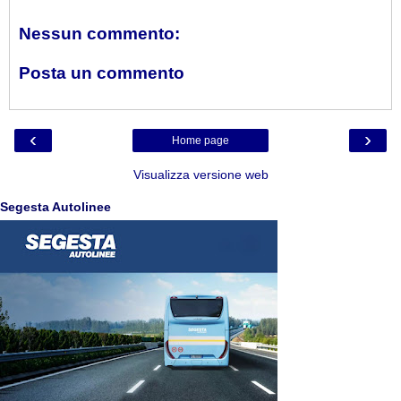
Nessun commento:
Posta un commento
‹
›
Home page
Visualizza versione web
Segesta Autolinee