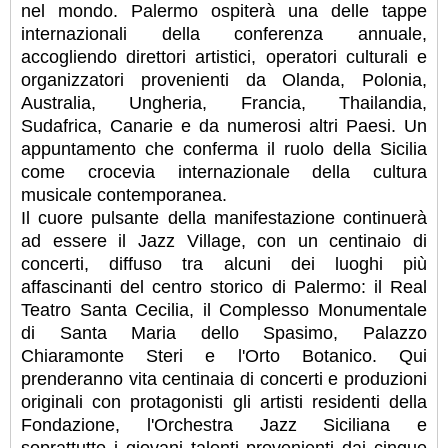
nel mondo. Palermo ospiterà una delle tappe
internazionali della conferenza annuale,
accogliendo direttori artistici, operatori culturali e
organizzatori provenienti da Olanda, Polonia,
Australia, Ungheria, Francia, Thailandia,
Sudafrica, Canarie e da numerosi altri Paesi. Un
appuntamento che conferma il ruolo della Sicilia
come crocevia internazionale della cultura
musicale contemporanea.
Il cuore pulsante della manifestazione continuerà
ad essere il Jazz Village, con un centinaio di
concerti, diffuso tra alcuni dei luoghi più
affascinanti del centro storico di Palermo: il Real
Teatro Santa Cecilia, il Complesso Monumentale
di Santa Maria dello Spasimo, Palazzo
Chiaramonte Steri e l'Orto Botanico. Qui
prenderanno vita centinaia di concerti e produzioni
originali con protagonisti gli artisti residenti della
Fondazione, l'Orchestra Jazz Siciliana e
soprattutto i giovani talenti provenienti dai cinque