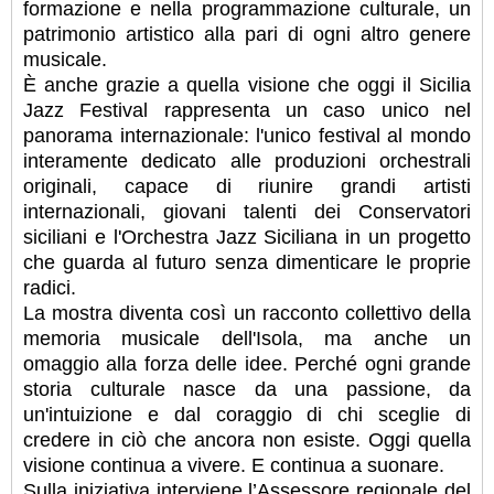
formazione e nella programmazione culturale, un
patrimonio artistico alla pari di ogni altro genere
musicale.
È anche grazie a quella visione che oggi il Sicilia
Jazz Festival rappresenta un caso unico nel
panorama internazionale: l'unico festival al mondo
interamente dedicato alle produzioni orchestrali
originali, capace di riunire grandi artisti
internazionali, giovani talenti dei Conservatori
siciliani e l'Orchestra Jazz Siciliana in un progetto
che guarda al futuro senza dimenticare le proprie
radici.
La mostra diventa così un racconto collettivo della
memoria musicale dell'Isola, ma anche un
omaggio alla forza delle idee. Perché ogni grande
storia culturale nasce da una passione, da
un'intuizione e dal coraggio di chi sceglie di
credere in ciò che ancora non esiste. Oggi quella
visione continua a vivere. E continua a suonare.
Sulla iniziativa interviene l’Assessore regionale del