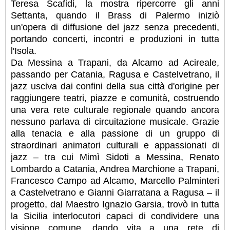
Teresa Scafidi, la mostra ripercorre gli anni
Settanta, quando il Brass di Palermo iniziò
un'opera di diffusione del jazz senza precedenti,
portando concerti, incontri e produzioni in tutta
l'Isola.
Da Messina a Trapani, da Alcamo ad Acireale,
passando per Catania, Ragusa e Castelvetrano, il
jazz usciva dai confini della sua città d'origine per
raggiungere teatri, piazze e comunità, costruendo
una vera rete culturale regionale quando ancora
nessuno parlava di circuitazione musicale. Grazie
alla tenacia e alla passione di un gruppo di
straordinari animatori culturali e appassionati di
jazz – tra cui Mimì Sidoti a Messina, Renato
Lombardo a Catania, Andrea Marchione a Trapani,
Francesco Campo ad Alcamo, Marcello Palminteri
a Castelvetrano e Gianni Giarratana a Ragusa – il
progetto, dal Maestro Ignazio Garsia, trovò in tutta
la Sicilia interlocutori capaci di condividere una
visione comune, dando vita a una rete di