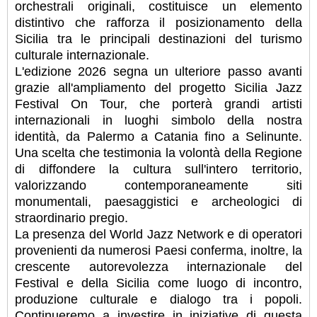
orchestrali originali, costituisce un elemento
distintivo che rafforza il posizionamento della
Sicilia tra le principali destinazioni del turismo
culturale internazionale.
L'edizione 2026 segna un ulteriore passo avanti
grazie all'ampliamento del progetto Sicilia Jazz
Festival On Tour, che porterà grandi artisti
internazionali in luoghi simbolo della nostra
identità, da Palermo a Catania fino a Selinunte.
Una scelta che testimonia la volontà della Regione
di diffondere la cultura sull'intero territorio,
valorizzando contemporaneamente siti
monumentali, paesaggistici e archeologici di
straordinario pregio.
La presenza del World Jazz Network e di operatori
provenienti da numerosi Paesi conferma, inoltre, la
crescente autorevolezza internazionale del
Festival e della Sicilia come luogo di incontro,
produzione culturale e dialogo tra i popoli.
Continueremo a investire in iniziative di questa