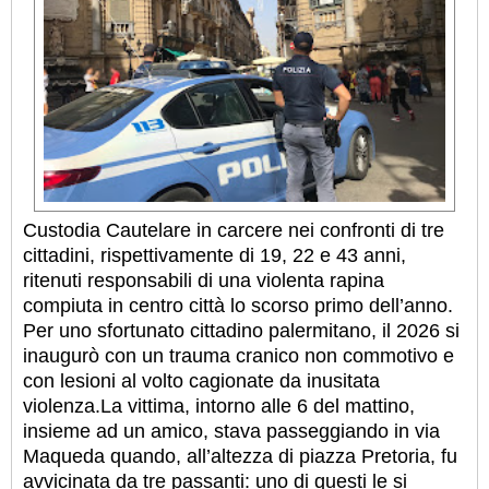
Custodia Cautelare in carcere nei confronti di tre
cittadini, rispettivamente di 19, 22 e 43 anni,
ritenuti responsabili di una violenta rapina
compiuta in centro città lo scorso primo dell’anno.
Per uno sfortunato cittadino palermitano, il 2026 si
inaugurò con un trauma cranico non commotivo e
con lesioni al volto cagionate da inusitata
violenza.
La vittima, intorno alle 6 del mattino,
insieme ad un amico, stava passeggiando in via
Maqueda quando, all’altezza di piazza Pretoria, fu
avvicinata da tre passanti: uno di questi le si