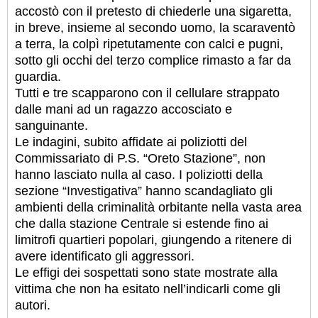
accostò con il pretesto di chiederle una sigaretta,
in breve, insieme al secondo uomo, la scaraventò
a terra, la colpì ripetutamente con calci e pugni,
sotto gli occhi del terzo complice rimasto a far da
guardia.
Tutti e tre scapparono con il cellulare strappato
dalle mani ad un ragazzo accosciato e
sanguinante.
Le indagini, subito affidate ai poliziotti del
Commissariato di P.S. “Oreto Stazione”, non
hanno lasciato nulla al caso. I poliziotti della
sezione “Investigativa” hanno scandagliato gli
ambienti della criminalità orbitante nella vasta area
che dalla stazione Centrale si estende fino ai
limitrofi quartieri popolari, giungendo a ritenere di
avere identificato gli aggressori.
Le effigi dei sospettati sono state mostrate alla
vittima che non ha esitato nell’indicarli come gli
autori.