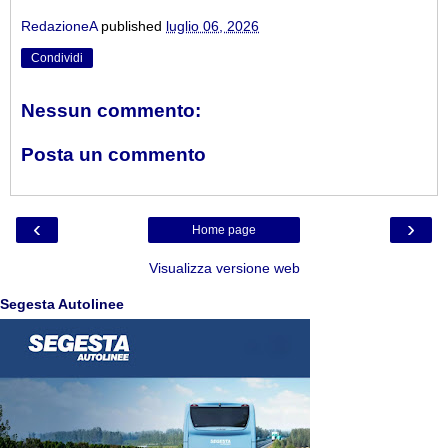
RedazioneA
published
luglio 06, 2026
Condividi
Nessun commento:
Posta un commento
‹
›
Home page
Visualizza versione web
Segesta Autolinee