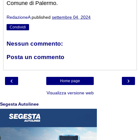
Comune di Palermo.
RedazioneA
published
settembre 04, 2024
Condividi
Nessun commento:
Posta un commento
‹
›
Home page
Visualizza versione web
Segesta Autolinee