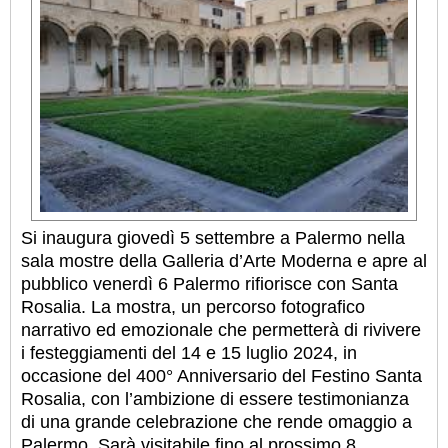
Si inaugura giovedì 5 settembre a Palermo nella
sala mostre della Galleria d’Arte Moderna e apre al
pubblico venerdì 6 Palermo rifiorisce con Santa
Rosalia. La mostra, un percorso fotografico
narrativo ed emozionale che permetterà di rivivere
i festeggiamenti del 14 e 15 luglio 2024, in
occasione del 400° Anniversario del Festino Santa
Rosalia, con l’ambizione di essere testimonianza
di una grande celebrazione che rende omaggio a
Palermo. Sarà visitabile fino al prossimo 8